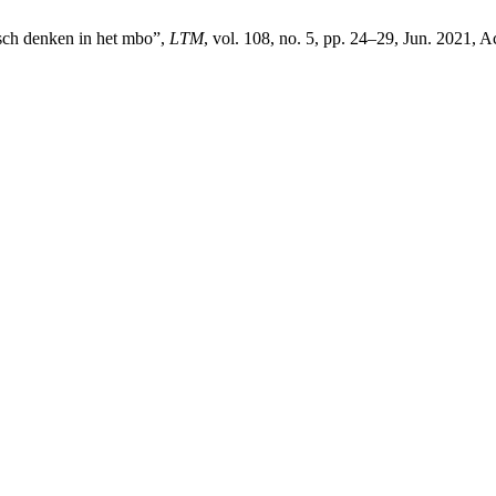
isch denken in het mbo”,
LTM
, vol. 108, no. 5, pp. 24–29, Jun. 2021, 