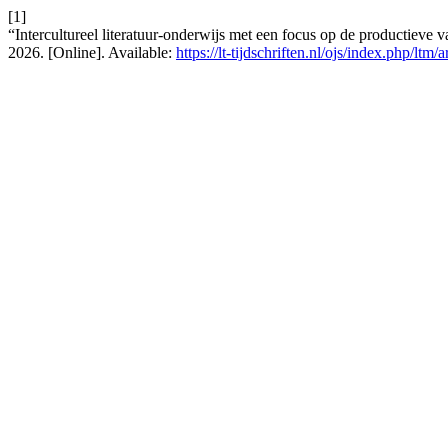
[1]
“Intercultureel literatuur-onderwijs met een focus op de productieve 
2026. [Online]. Available:
https://lt-tijdschriften.nl/ojs/index.php/ltm/