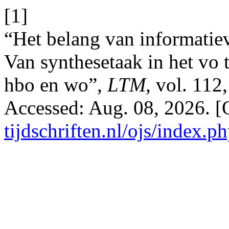
[1]
“Het belang van informatie
Van synthesetaak in het vo 
hbo en wo”,
LTM
, vol. 112
Accessed: Aug. 08, 2026. [
tijdschriften.nl/ojs/index.p