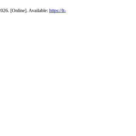
2026. [Online]. Available:
https://lt-