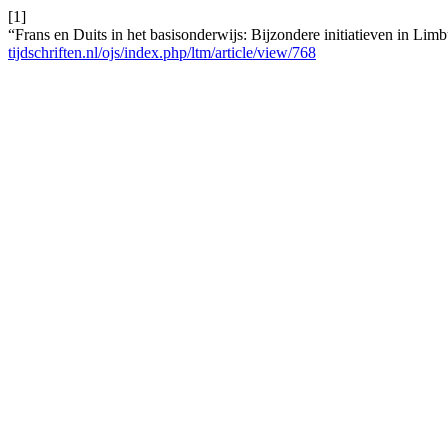
[1]
“Frans en Duits in het basisonderwijs: Bijzondere initiatieven in Lim
tijdschriften.nl/ojs/index.php/ltm/article/view/768