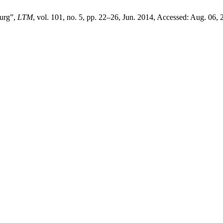
burg”,
LTM
, vol. 101, no. 5, pp. 22–26, Jun. 2014, Accessed: Aug. 06, 