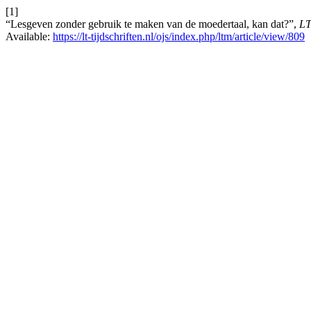
[1]
“Lesgeven zonder gebruik te maken van de moedertaal, kan dat?”,
L
Available:
https://lt-tijdschriften.nl/ojs/index.php/ltm/article/view/809