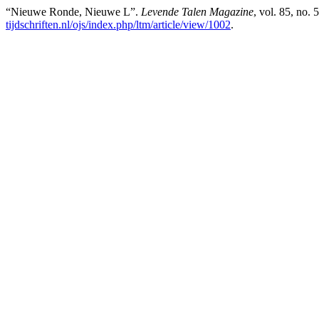
“Nieuwe Ronde, Nieuwe L”.
Levende Talen Magazine
, vol. 85, no.
tijdschriften.nl/ojs/index.php/ltm/article/view/1002
.