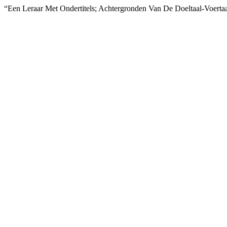
“Een Leraar Met Ondertitels; Achtergronden Van De Doeltaal-Voertaa