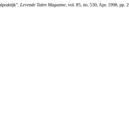
lpraktijk”.
Levende Talen Magazine
, vol. 85, no. 530, Apr. 1998, pp. 