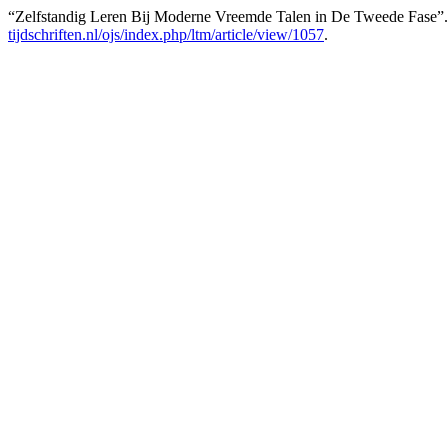
“Zelfstandig Leren Bij Moderne Vreemde Talen in De Tweede Fase”
tijdschriften.nl/ojs/index.php/ltm/article/view/1057
.