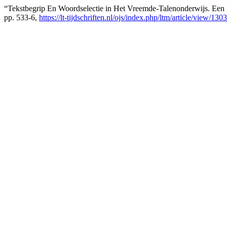
“Tekstbegrip En Woordselectie in Het Vreemde-Talenonderwijs. Een
pp. 533-6,
https://lt-tijdschriften.nl/ojs/index.php/ltm/article/view/1303