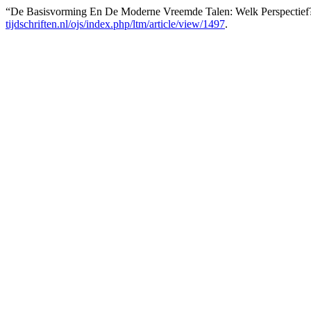
“De Basisvorming En De Moderne Vreemde Talen: Welk Perspectief
tijdschriften.nl/ojs/index.php/ltm/article/view/1497
.