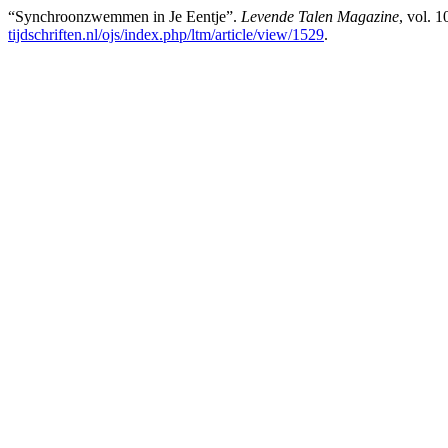
“Synchroonzwemmen in Je Eentje”.
Levende Talen Magazine
, vol. 
tijdschriften.nl/ojs/index.php/ltm/article/view/1529
.