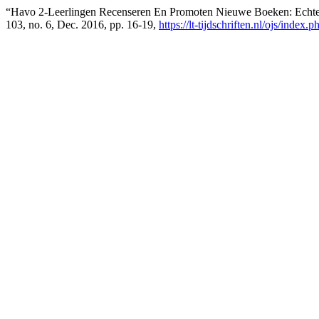
“Havo 2-Leerlingen Recenseren En Promoten Nieuwe Boeken: Echte 
103, no. 6, Dec. 2016, pp. 16-19,
https://lt-tijdschriften.nl/ojs/index.