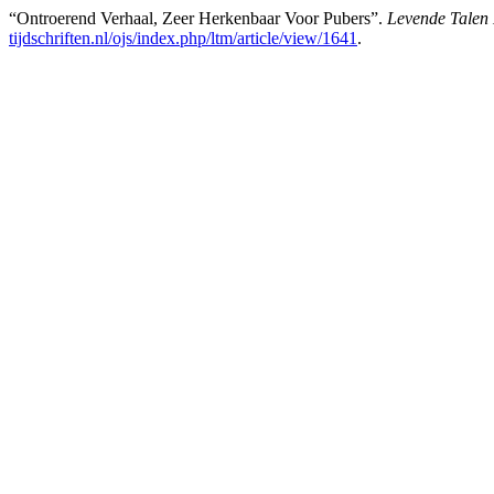
“Ontroerend Verhaal, Zeer Herkenbaar Voor Pubers”.
Levende Talen
tijdschriften.nl/ojs/index.php/ltm/article/view/1641
.