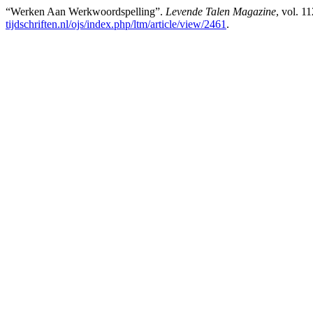
“Werken Aan Werkwoordspelling”.
Levende Talen Magazine
, vol. 1
tijdschriften.nl/ojs/index.php/ltm/article/view/2461
.