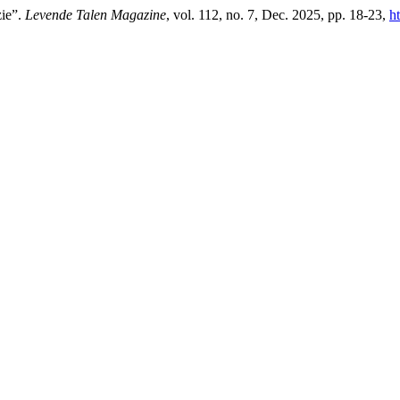
zie”.
Levende Talen Magazine
, vol. 112, no. 7, Dec. 2025, pp. 18-23,
ht