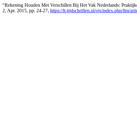
“Rekening Houden Met Verschillen Bij Het Vak Nederlands: Praktij
2, Apr. 2015, pp. 24-27,
https://lt-tijdschriften.nl/ojs/index.php/ltm/ar