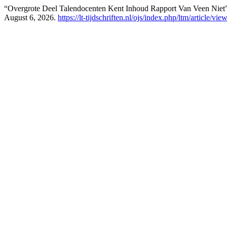
“Overgrote Deel Talendocenten Kent Inhoud Rapport Van Veen Niet
August 6, 2026.
https://lt-tijdschriften.nl/ojs/index.php/ltm/article/vi