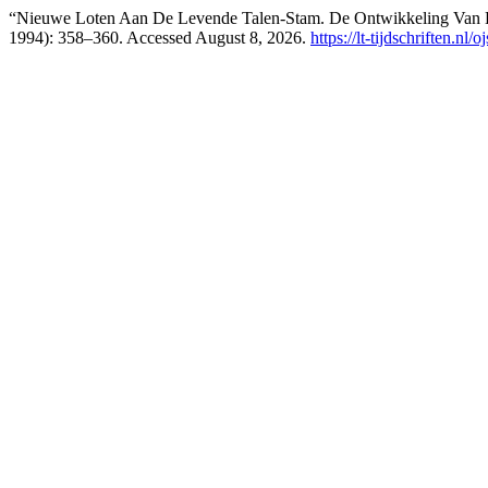
“Nieuwe Loten Aan De Levende Talen-Stam. De Ontwikkeling Van Lu
1994): 358–360. Accessed August 8, 2026.
https://lt-tijdschriften.nl