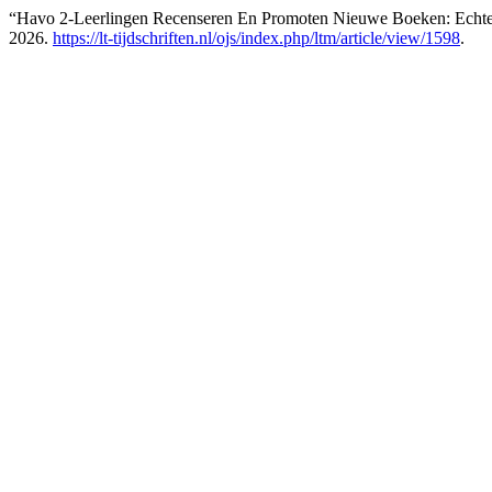
“Havo 2-Leerlingen Recenseren En Promoten Nieuwe Boeken: Echte 
2026.
https://lt-tijdschriften.nl/ojs/index.php/ltm/article/view/1598
.