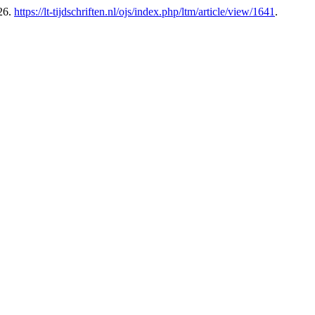
26.
https://lt-tijdschriften.nl/ojs/index.php/ltm/article/view/1641
.