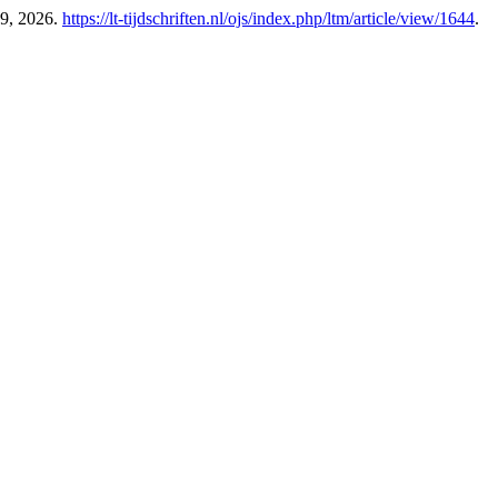
 9, 2026.
https://lt-tijdschriften.nl/ojs/index.php/ltm/article/view/1644
.