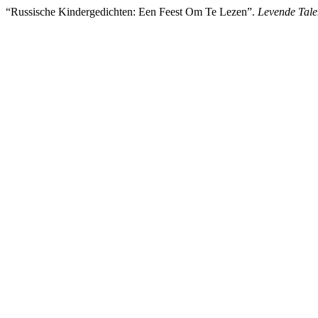
“Russische Kindergedichten: Een Feest Om Te Lezen”.
Levende Tal