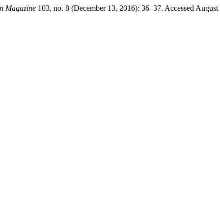
en Magazine
103, no. 8 (December 13, 2016): 36–37. Accessed August