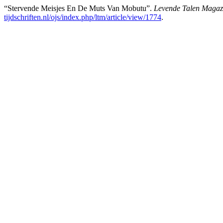
“Stervende Meisjes En De Muts Van Mobutu”.
Levende Talen Magaz
tijdschriften.nl/ojs/index.php/ltm/article/view/1774
.