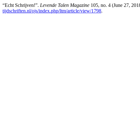
“Echt Schrijven!”.
Levende Talen Magazine
105, no. 4 (June 27, 201
tijdschriften.nl/ojs/index.php/ltm/article/view/1798
.