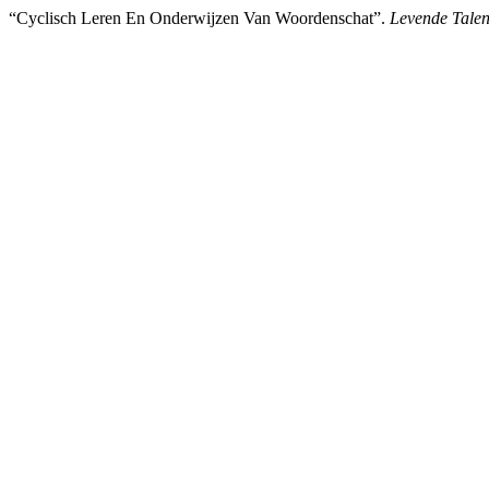
“Cyclisch Leren En Onderwijzen Van Woordenschat”.
Levende Tale