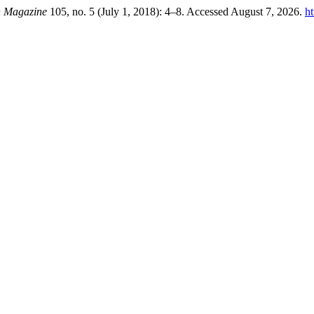
n Magazine
105, no. 5 (July 1, 2018): 4–8. Accessed August 7, 2026.
ht