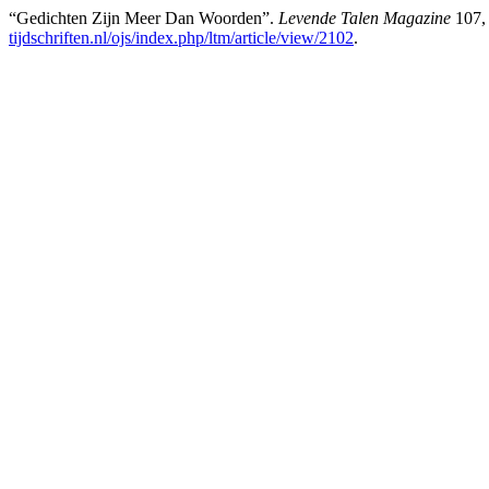
“Gedichten Zijn Meer Dan Woorden”.
Levende Talen Magazine
107, 
tijdschriften.nl/ojs/index.php/ltm/article/view/2102
.