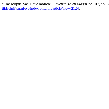
“Transcriptie Van Het Arabisch”.
Levende Talen Magazine
107, no. 8
tijdschriften.nl/ojs/index.php/ltm/article/view/2124
.