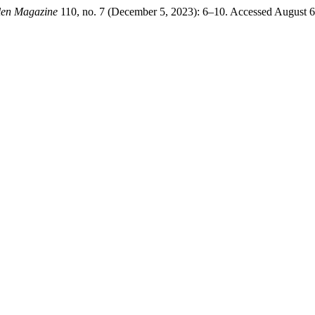
len Magazine
110, no. 7 (December 5, 2023): 6–10. Accessed August 