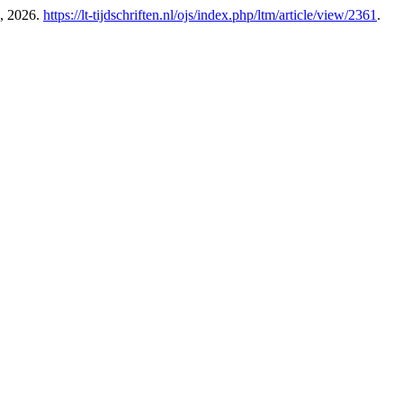
6, 2026.
https://lt-tijdschriften.nl/ojs/index.php/ltm/article/view/2361
.