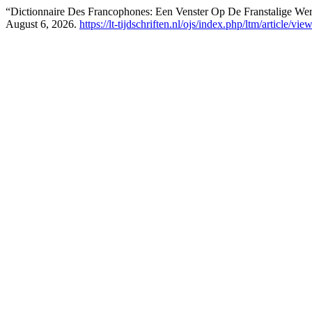
“Dictionnaire Des Francophones: Een Venster Op De Franstalige We
August 6, 2026.
https://lt-tijdschriften.nl/ojs/index.php/ltm/article/vi