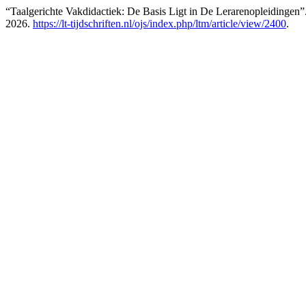
“Taalgerichte Vakdidactiek: De Basis Ligt in De Lerarenopleidingen”
2026.
https://lt-tijdschriften.nl/ojs/index.php/ltm/article/view/2400
.