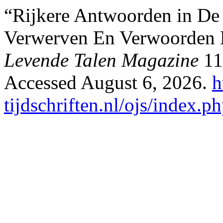
“Rijkere Antwoorden in De L
Verwerven En Verwoorden M
Levende Talen Magazine
11
Accessed August 6, 2026.
h
tijdschriften.nl/ojs/index.p