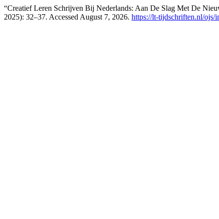
“Creatief Leren Schrijven Bij Nederlands: Aan De Slag Met De Ni
2025): 32–37. Accessed August 7, 2026.
https://lt-tijdschriften.nl/oj