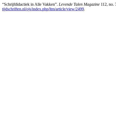
“Schrijfdidactiek in Alle Vakken”.
Levende Talen Magazine
112, no. 
tijdschriften.nl/ojs/index.php/ltm/article/view/2499
.