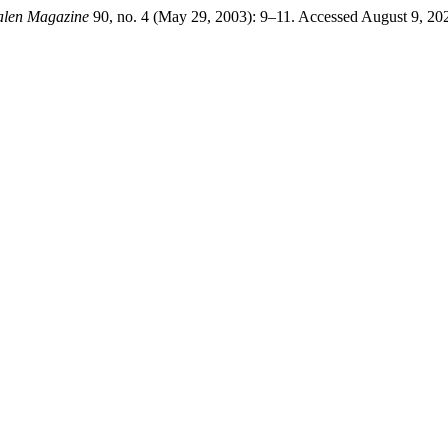
alen Magazine
90, no. 4 (May 29, 2003): 9–11. Accessed August 9, 20