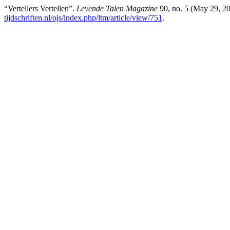
“Vertellers Vertellen”.
Levende Talen Magazine
90, no. 5 (May 29, 2
tijdschriften.nl/ojs/index.php/ltm/article/view/751
.