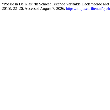
“Poëzie in De Klas: ‘Ik Schreef Tekende Vertaalde Declameerde Met 
2015): 22–26. Accessed August 7, 2026.
https://lt-tijdschriften.nl/oj