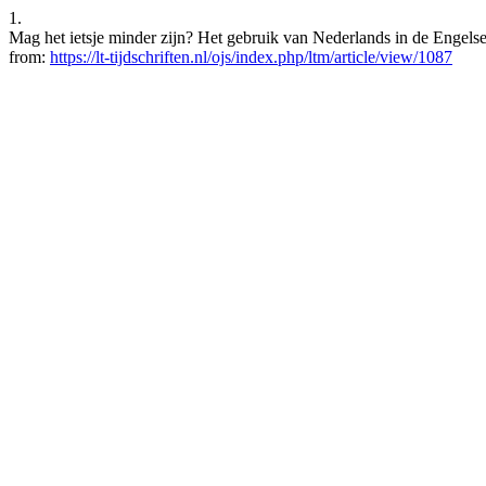
1.
Mag het ietsje minder zijn? Het gebruik van Nederlands in de Engelse
from:
https://lt-tijdschriften.nl/ojs/index.php/ltm/article/view/1087