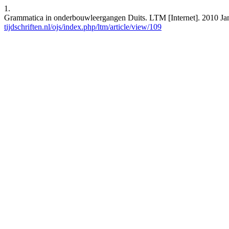
1.
Grammatica in onderbouwleergangen Duits. LTM [Internet]. 2010 Jan.
tijdschriften.nl/ojs/index.php/ltm/article/view/109