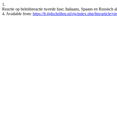
1.
Reactie op beleidsreactie tweede fase; Italiaans, Spaans en Russisch 
4. Available from:
https://lt-tijdschriften.nl/ojs/index.php/ltm/article/