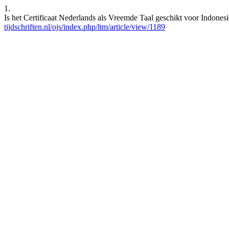
1.
Is het Certificaat Nederlands als Vreemde Taal geschikt voor Indones
tijdschriften.nl/ojs/index.php/ltm/article/view/1189