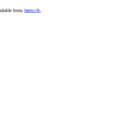
ailable from:
https://lt-