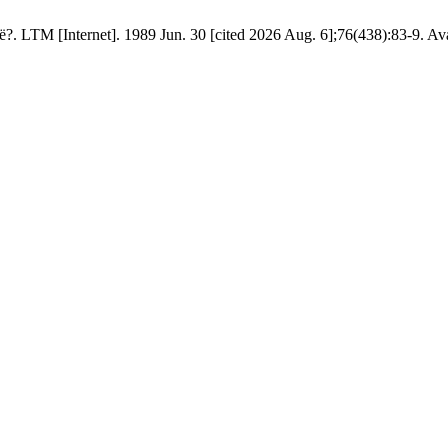
ië?. LTM [Internet]. 1989 Jun. 30 [cited 2026 Aug. 6];76(438):83-9. Av