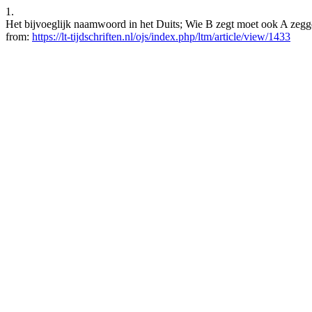
1.
Het bijvoeglijk naamwoord in het Duits; Wie B zegt moet ook A zegge
from:
https://lt-tijdschriften.nl/ojs/index.php/ltm/article/view/1433