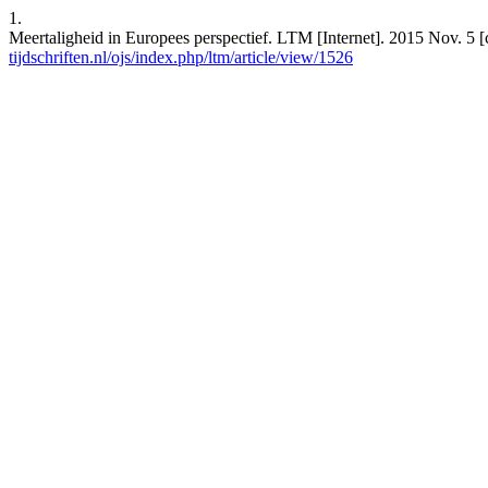
1.
Meertaligheid in Europees perspectief. LTM [Internet]. 2015 Nov. 5 
tijdschriften.nl/ojs/index.php/ltm/article/view/1526