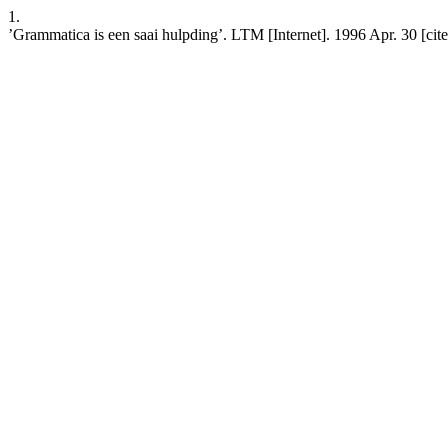
1.
’Grammatica is een saai hulpding’. LTM [Internet]. 1996 Apr. 30 [ci