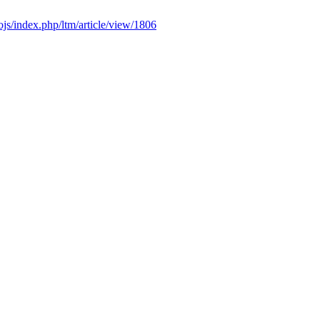
nl/ojs/index.php/ltm/article/view/1806