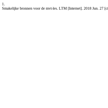
1.
Smakelijke bronnen voor de mvt-les. LTM [Internet]. 2018 Jun. 27 [c