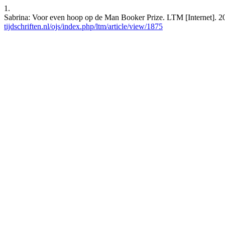
1.
Sabrina: Voor even hoop op de Man Booker Prize. LTM [Internet]. 201
tijdschriften.nl/ojs/index.php/ltm/article/view/1875