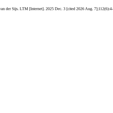
van der Sijs. LTM [Internet]. 2025 Dec. 3 [cited 2026 Aug. 7];112(6):4