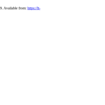
-9. Available from:
https://lt-