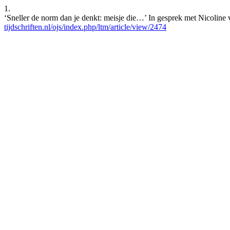
1.
‘Sneller de norm dan je denkt: meisje die…’ In gesprek met Nicoline 
tijdschriften.nl/ojs/index.php/ltm/article/view/2474