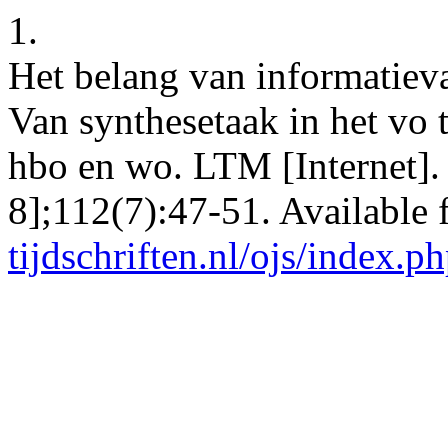
1.
Het belang van informatiev
Van synthesetaak in het vo 
hbo en wo. LTM [Internet].
8];112(7):47-51. Available
tijdschriften.nl/ojs/index.p