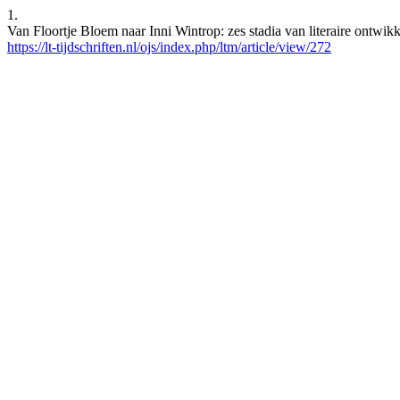
1.
Van Floortje Bloem naar Inni Wintrop: zes stadia van literaire ontwik
https://lt-tijdschriften.nl/ojs/index.php/ltm/article/view/272