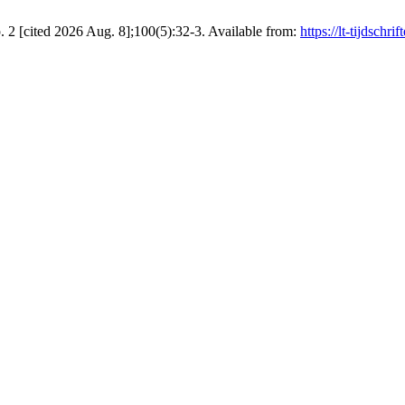
2 [cited 2026 Aug. 8];100(5):32-3. Available from:
https://lt-tijdschr