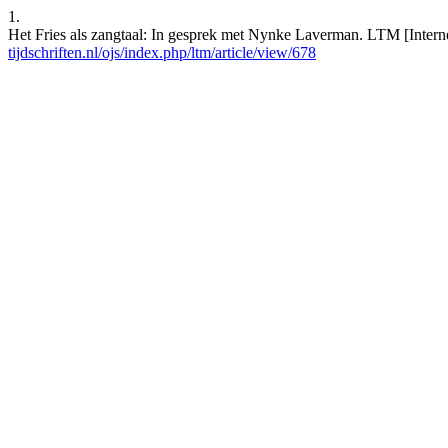
1.
Het Fries als zangtaal: In gesprek met Nynke Laverman. LTM [Interne
tijdschriften.nl/ojs/index.php/ltm/article/view/678