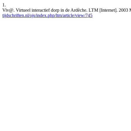
1.
Viv@. Virtueel interactief dorp in de Ardèche. LTM [Internet]. 2003 
tijdschriften.nl/ojs/index.php/ltm/article/view/745